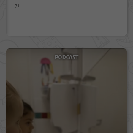
31
PODCAST